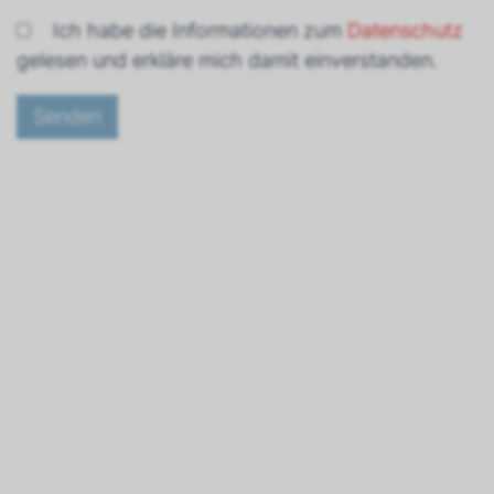
Ich habe die Informationen zum
Datenschutz
gelesen und erkläre mich damit einverstanden.