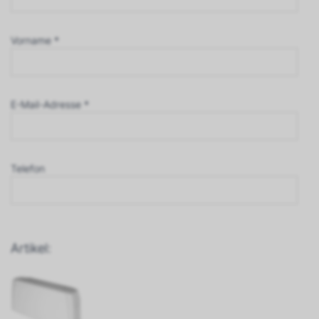
Vorname *
E-Mail-Adresse *
Telefon
Artikel: