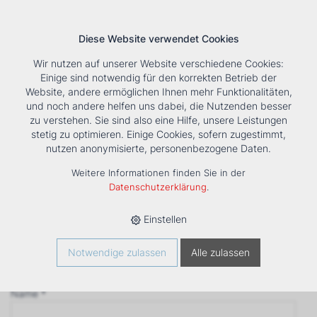
Diese Website verwendet Cookies
Wir nutzen auf unserer Website verschiedene Cookies:
Einige sind notwendig für den korrekten Betrieb der
Website, andere ermöglichen Ihnen mehr Funktionalitäten,
und noch andere helfen uns dabei, die Nutzenden besser
Suche
Tools
Unternehmen
Karriere
Kontakt
zu verstehen. Sie sind also eine Hilfe, unsere Leistungen
stetig zu optimieren. Einige Cookies, sofern zugestimmt,
Anfrage
nutzen anonymisierte, personenbezogene Daten.
‹ Zurück
Weitere Informationen finden Sie in der
Firma *
Datenschutzerklärung
.
Einstellen
Anrede
Notwendige zulassen
Alle zulassen
Name *