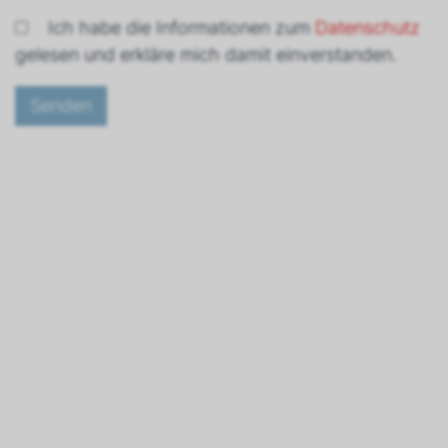
Ich habe die Informationen zum
Datenschutz
gelesen und erkläre mich damit einverstanden.