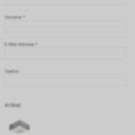
Vorname *
E-Mail-Adresse *
Telefon
Artikel: