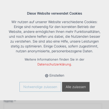
Diese Website verwendet Cookies
Wir nutzen auf unserer Website verschiedene Cookies:
Einige sind notwendig für den korrekten Betrieb der
Website, andere ermöglichen Ihnen mehr Funktionalitäten,
und noch andere helfen uns dabei, die Nutzenden besser
Suche
Tools
Unternehmen
Karriere
Kontakt
zu verstehen. Sie sind also eine Hilfe, unsere Leistungen
stetig zu optimieren. Einige Cookies, sofern zugestimmt,
Anfrage
nutzen anonymisierte, personenbezogene Daten.
‹ Zurück
Weitere Informationen finden Sie in der
Firma *
Datenschutzerklärung
.
Einstellen
Anrede
Notwendige zulassen
Alle zulassen
Name *