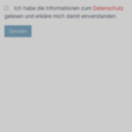
Ich habe die Informationen zum
Datenschutz
gelesen und erkläre mich damit einverstanden.