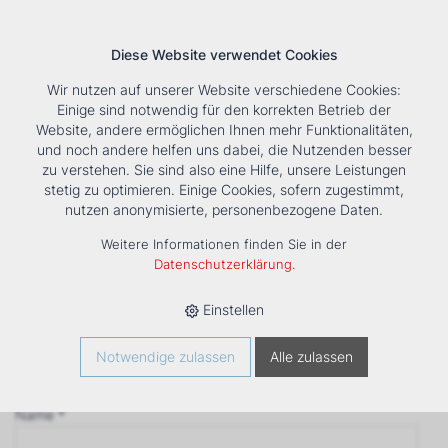
Diese Website verwendet Cookies
Wir nutzen auf unserer Website verschiedene Cookies:
Einige sind notwendig für den korrekten Betrieb der
Website, andere ermöglichen Ihnen mehr Funktionalitäten,
und noch andere helfen uns dabei, die Nutzenden besser
Suche
Tools
Unternehmen
Karriere
Kontakt
zu verstehen. Sie sind also eine Hilfe, unsere Leistungen
stetig zu optimieren. Einige Cookies, sofern zugestimmt,
Anfrage
nutzen anonymisierte, personenbezogene Daten.
‹ Zurück
Weitere Informationen finden Sie in der
Firma *
Datenschutzerklärung
.
Einstellen
Anrede
Notwendige zulassen
Alle zulassen
Name *