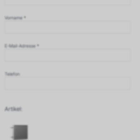
Vorname *
E-Mail-Adresse *
Telefon
Artikel: