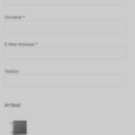
Vorname *
E-Mail-Adresse *
Telefon
Artikel: