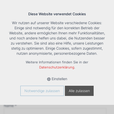
Diese Website verwendet Cookies
Wir nutzen auf unserer Website verschiedene Cookies:
Einige sind notwendig für den korrekten Betrieb der
Website, andere ermöglichen Ihnen mehr Funktionalitäten,
und noch andere helfen uns dabei, die Nutzenden besser
Suche
Tools
Unternehmen
Karriere
Kontakt
zu verstehen. Sie sind also eine Hilfe, unsere Leistungen
stetig zu optimieren. Einige Cookies, sofern zugestimmt,
Anfrage
nutzen anonymisierte, personenbezogene Daten.
‹ Zurück
Weitere Informationen finden Sie in der
Firma *
Datenschutzerklärung
.
Einstellen
Anrede
Notwendige zulassen
Alle zulassen
Name *