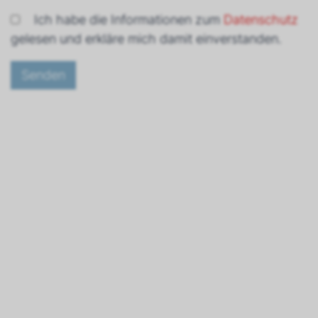
Ich habe die Informationen zum
Datenschutz
gelesen und erkläre mich damit einverstanden.